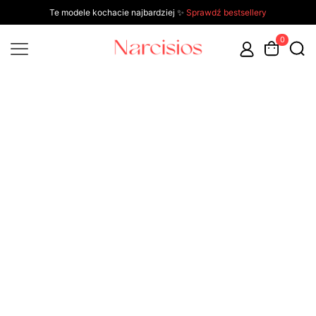
Te modele kochacie najbardziej ✨
Sprawdź bestsellery
0