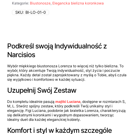
Kategorie:
Biustonosze
,
Elegancka bielizna koronkowa
SKU:
BI-LO-01-0
Podkreśl swoją Indywidualność z
Narcisios
Wybór miękkiego biustonosza Lorenza to więcej niż tylko bielizna. To
wybór, który akcentuje Twoją indywidualność, styl życia i poczucie
piękna. Każdy detal został zaprojektowany z myślą o Tobie, abyś czuła
się wyjątkowo i komfortowo w każdej sytuacji.
Uzupełnij Swój Zestaw
Do kompletu idealnie pasują
majtki Luciana
, dostępne w rozmiarach S,
M, L. Stwórz spójny zestaw, który podkreśli Twój unikalny styl i
elegancję. Figi Luciana, podobnie jak braletka Lorenza, charakteryzują
się delikatnymi koronkami i wygodnym dopasowaniem, tworząc
idealny duet dla każdej eleganckiej kobiety.
Komfort i styl w każdym szczególe