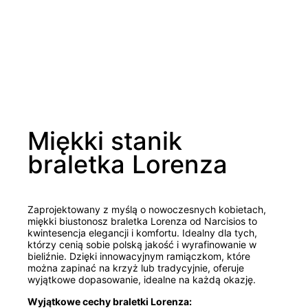
Miękki stanik
braletka Lorenza
Zaprojektowany z myślą o nowoczesnych kobietach,
miękki biustonosz braletka Lorenza od Narcisios to
kwintesencja elegancji i komfortu. Idealny dla tych,
którzy cenią sobie polską jakość i wyrafinowanie w
bieliźnie. Dzięki innowacyjnym ramiączkom, które
można zapinać na krzyż lub tradycyjnie, oferuje
wyjątkowe dopasowanie, idealne na każdą okazję.
Wyjątkowe cechy braletki Lorenza: