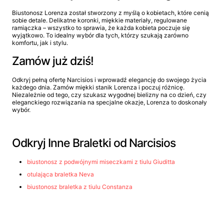
Biustonosz Lorenza został stworzony z myślą o kobietach, które cenią
sobie detale. Delikatne koronki, miękkie materiały, regulowane
ramiączka – wszystko to sprawia, że każda kobieta poczuje się
wyjątkowo. To idealny wybór dla tych, którzy szukają zarówno
komfortu, jak i stylu.
Zamów już dziś!
Odkryj pełną ofertę Narcisios i wprowadź elegancję do swojego życia
każdego dnia. Zamów miękki stanik Lorenza i poczuj różnicę.
Niezależnie od tego, czy szukasz wygodnej bielizny na co dzień, czy
eleganckiego rozwiązania na specjalne okazje, Lorenza to doskonały
wybór.
Odkryj Inne Braletki od Narcisios
biustonosz z podwójnymi miseczkami z tiulu Giuditta
otulająca braletka Neva
biustonosz braletka z tiulu Constanza