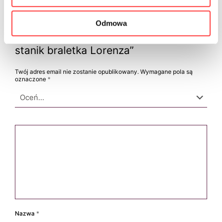
Na razie nie ma opinii o produkcie.
Odmowa
Napisz pierwszą opinię o „Miękki
stanik braletka Lorenza”
Twój adres email nie zostanie opublikowany.
Wymagane pola są
oznaczone
*
Nazwa
*