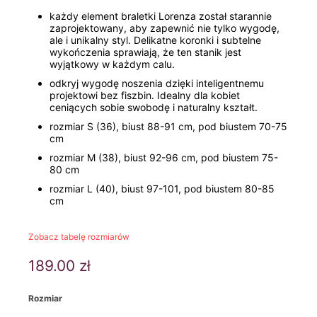
każdy element braletki Lorenza został starannie
zaprojektowany, aby zapewnić nie tylko wygodę,
ale i unikalny styl. Delikatne koronki i subtelne
wykończenia sprawiają, że ten stanik jest
wyjątkowy w każdym calu.
odkryj wygodę noszenia dzięki inteligentnemu
projektowi bez fiszbin. Idealny dla kobiet
ceniących sobie swobodę i naturalny kształt.
rozmiar S (36), biust 88-91 cm, pod biustem 70-75
cm
rozmiar M (38), biust 92-96 cm, pod biustem 75-
80 cm
rozmiar L (40), biust 97-101, pod biustem 80-85
cm
Zobacz tabelę rozmiarów
189.00
zł
Rozmiar