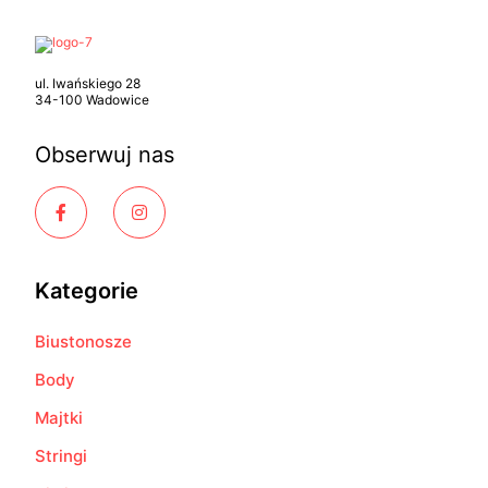
ul. Iwańskiego 28
34-100 Wadowice
Obserwuj nas
Kategorie
Biustonosze
Body
Majtki
Stringi