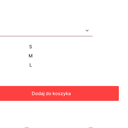
S
M
L
Dodaj do koszyka