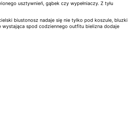
awionego usztywnień, gąbek czy wypełniaczy. Z tyłu
lski biustonosz nadaje się nie tylko pod koszule, bluzki
 wystająca spod codziennego outfitu bielizna dodaje