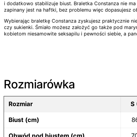
i dodatkowo stabilizuje biust. Braletka Constanza nie m
zapinany jest na haftki, bez problemu więc dopasujesz
Wybierając braletkę Constanza zyskujesz praktycznie nieo
czy sukienki. Śmiało możesz założyć go także pod maryn
kobietom niesamowite seksapilu i pewności siebie, a p
Rozmiarówka
Rozmiar
S 
Biust (cm)
8
Obwód pod biustem (cm)
7