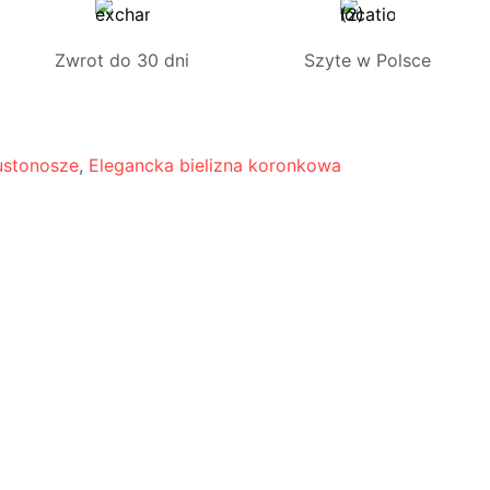
Zwrot do 30 dni
Szyte w Polsce
ustonosze
,
Elegancka bielizna koronkowa