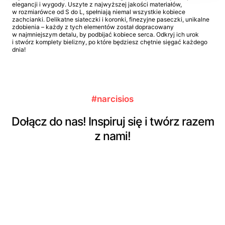
elegancji i wygody. Uszyte z najwyższej jakości materiałów,
w rozmiarówce od S do L, spełniają niemal wszystkie kobiece
zachcianki. Delikatne siateczki i koronki, finezyjne paseczki, unikalne
zdobienia – każdy z tych elementów został dopracowany
w najmniejszym detalu, by podbijać kobiece serca. Odkryj ich urok
i stwórz komplety bielizny, po które będziesz chętnie sięgać każdego
dnia!
#narcisios
Dołącz do nas! Inspiruj się i twórz razem
z nami!