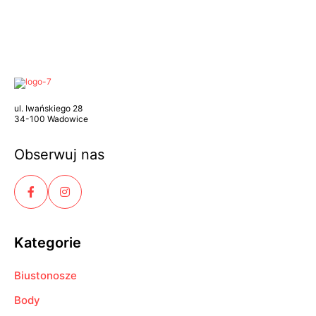
ul. Iwańskiego 28
34-100 Wadowice
Obserwuj nas
Kategorie
Biustonosze
Body